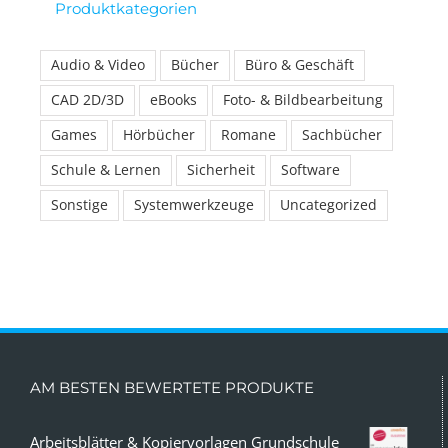
Produktkategorien
Audio & Video
Bücher
Büro & Geschäft
CAD 2D/3D
eBooks
Foto- & Bildbearbeitung
Games
Hörbücher
Romane
Sachbücher
Schule & Lernen
Sicherheit
Software
Sonstige
Systemwerkzeuge
Uncategorized
AM BESTEN BEWERTETE PRODUKTE
Arbeitsblätter & Kopiervorlagen Grundschule