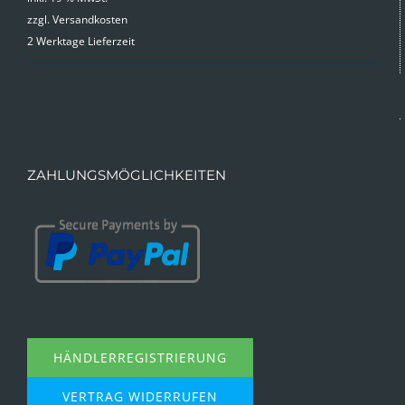
zzgl.
Versandkosten
war:
ist:
2 Werktage Lieferzeit
9,99 €
4,99 €.
ZAHLUNGSMÖGLICHKEITEN
HÄNDLERREGISTRIERUNG
VERTRAG WIDERRUFEN