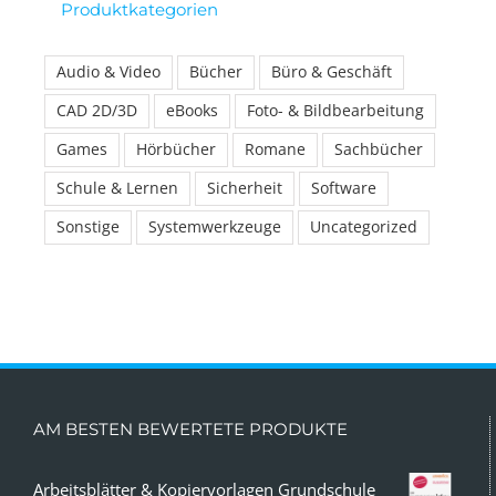
Produktkategorien
Audio & Video
Bücher
Büro & Geschäft
CAD 2D/3D
eBooks
Foto- & Bildbearbeitung
Games
Hörbücher
Romane
Sachbücher
Schule & Lernen
Sicherheit
Software
Sonstige
Systemwerkzeuge
Uncategorized
AM BESTEN BEWERTETE PRODUKTE
Arbeitsblätter & Kopiervorlagen Grundschule