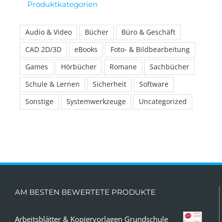
Produktkategorien
Audio & Video
Bücher
Büro & Geschäft
CAD 2D/3D
eBooks
Foto- & Bildbearbeitung
Games
Hörbücher
Romane
Sachbücher
Schule & Lernen
Sicherheit
Software
Sonstige
Systemwerkzeuge
Uncategorized
AM BESTEN BEWERTETE PRODUKTE
Arbeitsblätter & Kopiervorlagen Grundschule