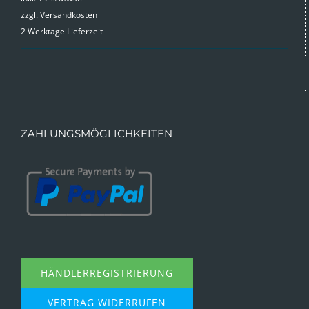
zzgl.
Versandkosten
war:
ist:
2 Werktage Lieferzeit
9,99 €
4,99 €.
ZAHLUNGSMÖGLICHKEITEN
HÄNDLERREGISTRIERUNG
VERTRAG WIDERRUFEN