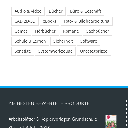
Audio & Video
Bücher
Büro & Geschäft
CAD 2D/3D
eBooks
Foto- & Bildbearbeitung
Games
Hörbücher
Romane
Sachbücher
Schule & Lernen
Sicherheit
Software
Sonstige
Systemwerkzeuge
Uncategorized
AM BESTEN BEWERTETE PRODUKTE
Arbeitsblätter & Kopiervorlagen Grundschule
Klasse 1-4 total 2018