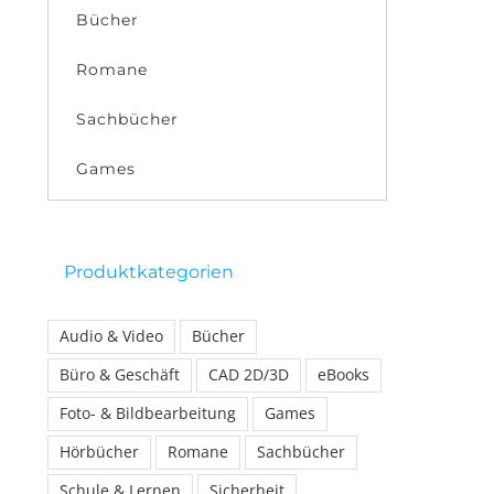
Bücher
Romane
Sachbücher
Games
Produktkategorien
Audio & Video
Bücher
Büro & Geschäft
CAD 2D/3D
eBooks
Foto- & Bildbearbeitung
Games
Hörbücher
Romane
Sachbücher
Schule & Lernen
Sicherheit