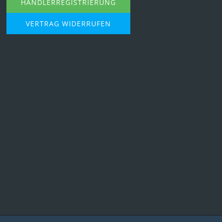
HÄNDLERREGISTRIERUNG
VERTRAG WIDERRUFEN