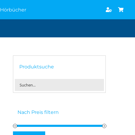
Hörbücher
Produktsuche
Nach Preis filtern