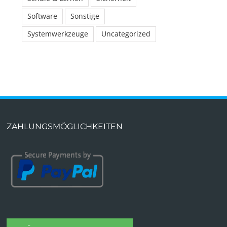
Software
Sonstige
Systemwerkzeuge
Uncategorized
ZAHLUNGSMÖGLICHKEITEN