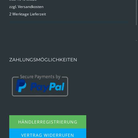
zzgl.
Versandkosten
war:
ist:
2 Werktage Lieferzeit
9,99 €
4,99 €.
ZAHLUNGSMÖGLICHKEITEN
HÄNDLERREGISTRIERUNG
VERTRAG WIDERRUFEN