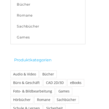
Bücher
Romane
Sachbücher
Games
Produktkategorien
Audio & Video
Bücher
Büro & Geschäft
CAD 2D/3D
eBooks
Foto- & Bildbearbeitung
Games
Hörbücher
Romane
Sachbücher
Schule & Lernen
Sicherheit