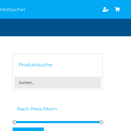
Hörbücher
Produktsuche
Nach Preis filtern