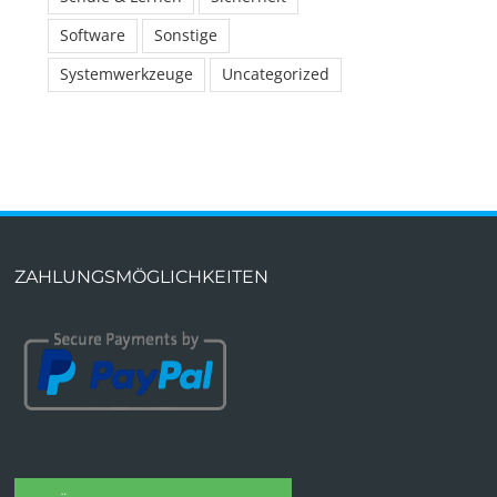
Software
Sonstige
Systemwerkzeuge
Uncategorized
ZAHLUNGSMÖGLICHKEITEN