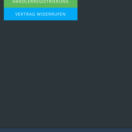
HÄNDLERREGISTRIERUNG
VERTRAG WIDERRUFEN