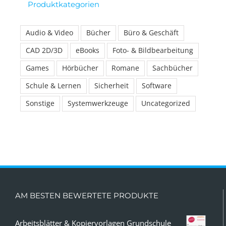
Produktkategorien
Audio & Video
Bücher
Büro & Geschäft
CAD 2D/3D
eBooks
Foto- & Bildbearbeitung
Games
Hörbücher
Romane
Sachbücher
Schule & Lernen
Sicherheit
Software
Sonstige
Systemwerkzeuge
Uncategorized
AM BESTEN BEWERTETE PRODUKTE
Arbeitsblätter & Kopiervorlagen Grundschule