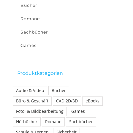
Bücher
Romane
Sachbücher
Games
Produktkategorien
Audio & Video
Bücher
Büro & Geschäft
CAD 2D/3D
eBooks
Foto- & Bildbearbeitung
Games
Hörbücher
Romane
Sachbücher
Schule & Lernen
Sicherheit