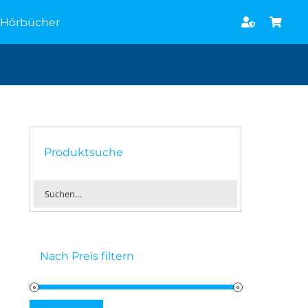
Hörbücher
Produktsuche
Nach Preis filtern