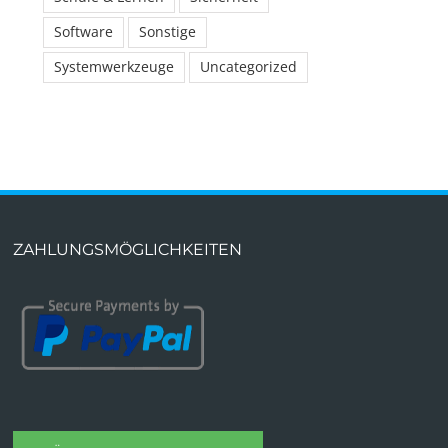
Software
Sonstige
Systemwerkzeuge
Uncategorized
ZAHLUNGSMÖGLICHKEITEN