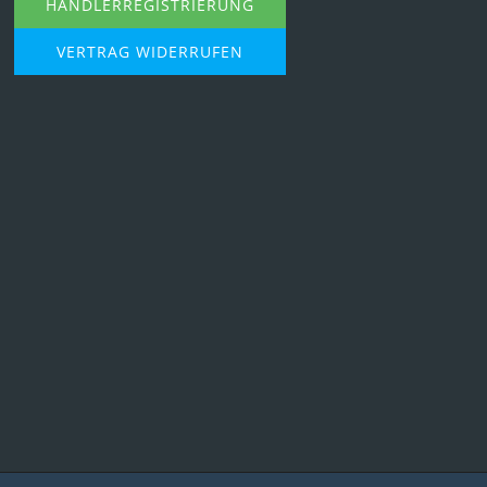
HÄNDLERREGISTRIERUNG
VERTRAG WIDERRUFEN