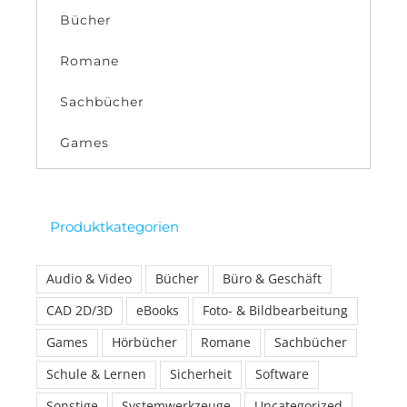
Bücher
Romane
Sachbücher
Games
Produktkategorien
Audio & Video
Bücher
Büro & Geschäft
CAD 2D/3D
eBooks
Foto- & Bildbearbeitung
Games
Hörbücher
Romane
Sachbücher
Schule & Lernen
Sicherheit
Software
Sonstige
Systemwerkzeuge
Uncategorized