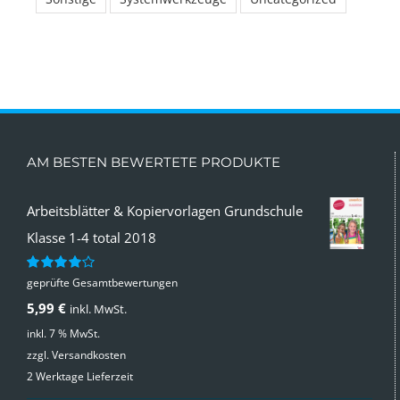
AM BESTEN BEWERTETE PRODUKTE
Arbeitsblätter & Kopiervorlagen Grundschule
Klasse 1-4 total 2018
geprüfte Gesamtbewertungen
Bewertet
mit
4.00
5,99
€
inkl. MwSt.
von 5
inkl. 7 % MwSt.
zzgl.
Versandkosten
2 Werktage Lieferzeit