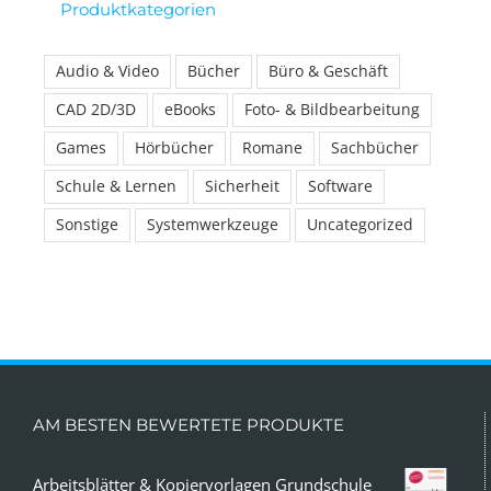
Produktkategorien
Audio & Video
Bücher
Büro & Geschäft
CAD 2D/3D
eBooks
Foto- & Bildbearbeitung
Games
Hörbücher
Romane
Sachbücher
Schule & Lernen
Sicherheit
Software
Sonstige
Systemwerkzeuge
Uncategorized
AM BESTEN BEWERTETE PRODUKTE
Arbeitsblätter & Kopiervorlagen Grundschule