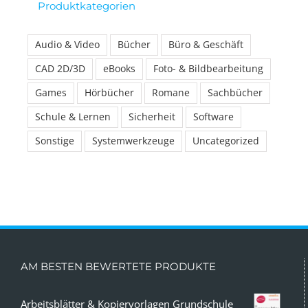
Produktkategorien
Audio & Video
Bücher
Büro & Geschäft
CAD 2D/3D
eBooks
Foto- & Bildbearbeitung
Games
Hörbücher
Romane
Sachbücher
Schule & Lernen
Sicherheit
Software
Sonstige
Systemwerkzeuge
Uncategorized
AM BESTEN BEWERTETE PRODUKTE
Arbeitsblätter & Kopiervorlagen Grundschule