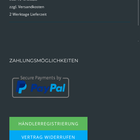
zzgl.
Versandkosten
war:
ist:
2 Werktage Lieferzeit
9,99 €
4,99 €.
ZAHLUNGSMÖGLICHKEITEN
HÄNDLERREGISTRIERUNG
VERTRAG WIDERRUFEN