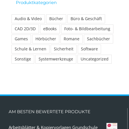
Produktkategorien
Audio & Video
Bücher
Büro & Geschäft
CAD 2D/3D
eBooks
Foto- & Bildbearbeitung
Games
Hörbücher
Romane
Sachbücher
Schule & Lernen
Sicherheit
Software
Sonstige
Systemwerkzeuge
Uncategorized
AM BESTEN BEWERTETE PRODUKTE
Arbeitsblätter & Kopiervorlagen Grundschule