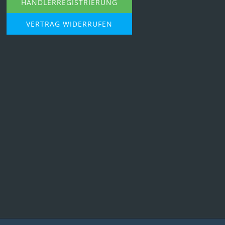
HÄNDLERREGISTRIERUNG
VERTRAG WIDERRUFEN