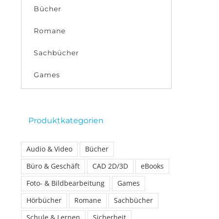
Bücher
Romane
Sachbücher
Games
Produktkategorien
Audio & Video
Bücher
Büro & Geschäft
CAD 2D/3D
eBooks
Foto- & Bildbearbeitung
Games
Hörbücher
Romane
Sachbücher
Schule & Lernen
Sicherheit