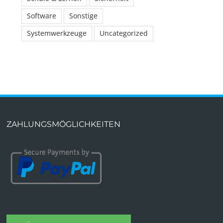
Software
Sonstige
Systemwerkzeuge
Uncategorized
ZAHLUNGSMÖGLICHKEITEN