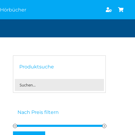
Hörbücher
Produktsuche
Nach Preis filtern