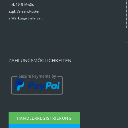
Preis
Preis
inkl. 19 % MwSt.
zzgl.
Versandkosten
war:
ist:
2 Werktage Lieferzeit
9,99 €
4,99 €.
ZAHLUNGSMÖGLICHKEITEN
HÄNDLERREGISTRIERUNG