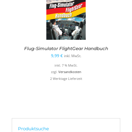
Flug-Simulator FlightGear Handbuch
9,99
€
inkl. MwSt.
inkl. 7 % MwSt.
zzgl.
Versandkosten
2 Werktage Lieferzeit
Produktsuche