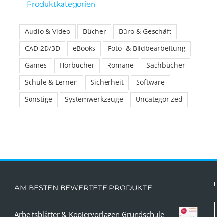
Produktkategorien
Audio & Video
Bücher
Büro & Geschäft
CAD 2D/3D
eBooks
Foto- & Bildbearbeitung
Games
Hörbücher
Romane
Sachbücher
Schule & Lernen
Sicherheit
Software
Sonstige
Systemwerkzeuge
Uncategorized
AM BESTEN BEWERTETE PRODUKTE
Arbeitsblätter & Kopiervorlagen Grundschule