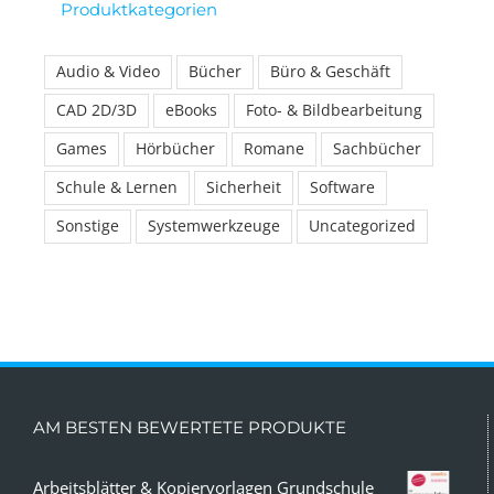
Produktkategorien
Audio & Video
Bücher
Büro & Geschäft
CAD 2D/3D
eBooks
Foto- & Bildbearbeitung
Games
Hörbücher
Romane
Sachbücher
Schule & Lernen
Sicherheit
Software
Sonstige
Systemwerkzeuge
Uncategorized
AM BESTEN BEWERTETE PRODUKTE
Arbeitsblätter & Kopiervorlagen Grundschule