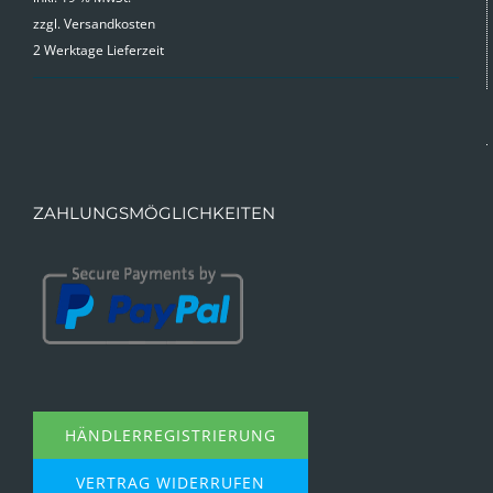
zzgl.
Versandkosten
war:
ist:
2 Werktage Lieferzeit
9,99 €
4,99 €.
ZAHLUNGSMÖGLICHKEITEN
HÄNDLERREGISTRIERUNG
VERTRAG WIDERRUFEN