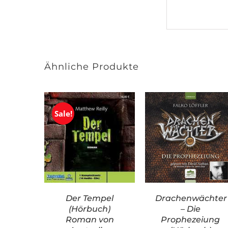
Ähnliche Produkte
Sale!
Der Tempel
Drachenwächter
(Hörbuch)
– Die
Roman von
Prophezeiung