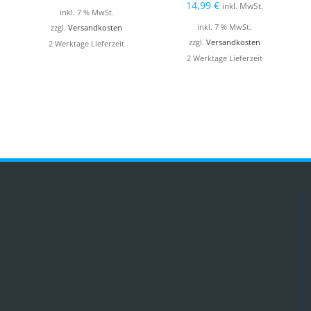
14,99
€
inkl. MwSt.
inkl. 7 % MwSt.
inkl. 7 % MwSt.
zzgl.
Versandkosten
zzgl.
Versandkosten
2 Werktage Lieferzeit
2 Werktage Lieferzeit