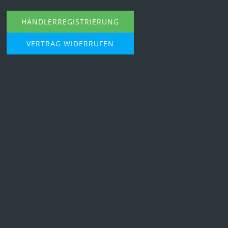
HÄNDLERREGISTRIERUNG
VERTRAG WIDERRUFEN