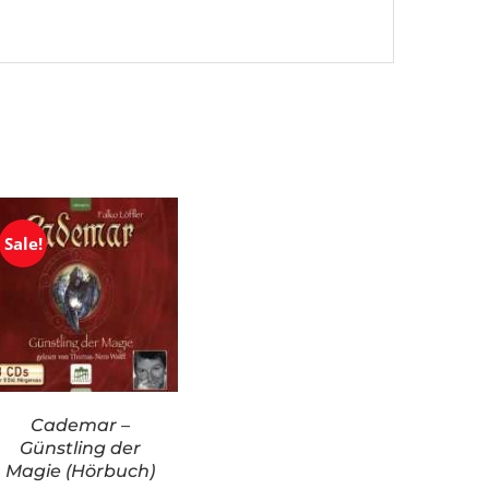
Sale!
Cademar –
Günstling der
Magie (Hörbuch)