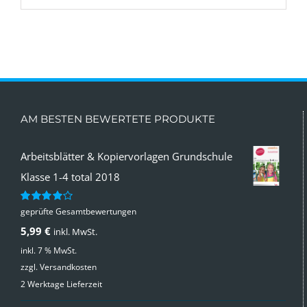
AM BESTEN BEWERTETE PRODUKTE
Arbeitsblätter & Kopiervorlagen Grundschule
Klasse 1-4 total 2018
geprüfte Gesamtbewertungen
Bewertet
mit
4.00
5,99
€
inkl. MwSt.
von 5
inkl. 7 % MwSt.
zzgl.
Versandkosten
2 Werktage Lieferzeit