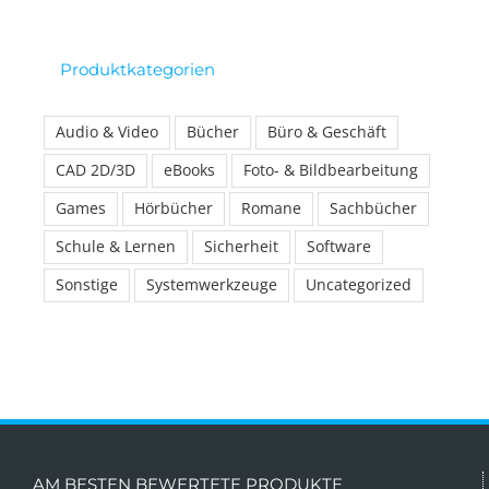
Produktkategorien
Audio & Video
Bücher
Büro & Geschäft
CAD 2D/3D
eBooks
Foto- & Bildbearbeitung
Games
Hörbücher
Romane
Sachbücher
Schule & Lernen
Sicherheit
Software
Sonstige
Systemwerkzeuge
Uncategorized
AM BESTEN BEWERTETE PRODUKTE