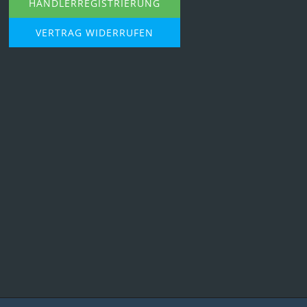
HÄNDLERREGISTRIERUNG
VERTRAG WIDERRUFEN