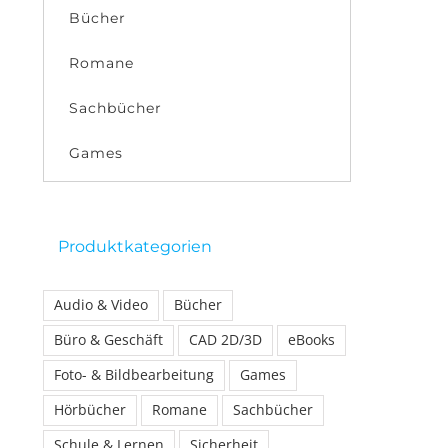
Bücher
Romane
Sachbücher
Games
Produktkategorien
Audio & Video
Bücher
Büro & Geschäft
CAD 2D/3D
eBooks
Foto- & Bildbearbeitung
Games
Hörbücher
Romane
Sachbücher
Schule & Lernen
Sicherheit