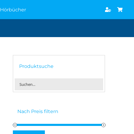
Hörbücher
Produktsuche
Nach Preis filtern