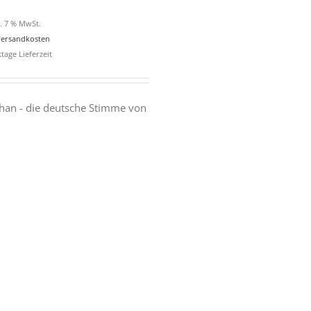
l. 7 % MwSt.
ersandkosten
tage Lieferzeit
han - die deutsche Stimme von