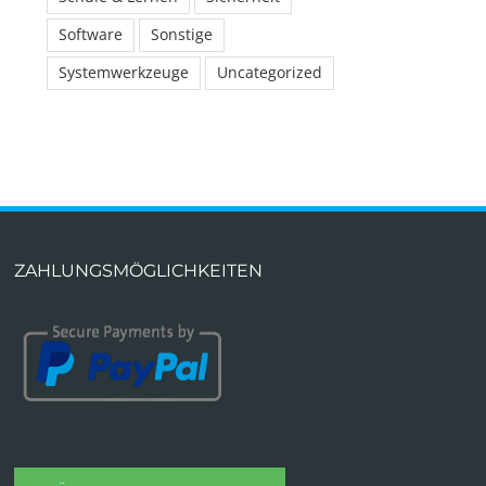
Software
Sonstige
Systemwerkzeuge
Uncategorized
ZAHLUNGSMÖGLICHKEITEN