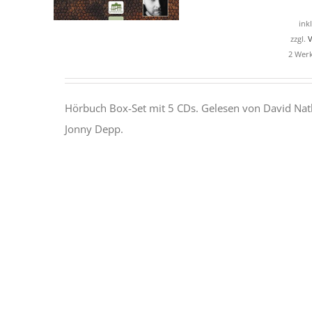
ink
zzgl.
V
2 Werk
Hörbuch Box-Set mit 5 CDs. Gelesen von David Nat
Jonny Depp.