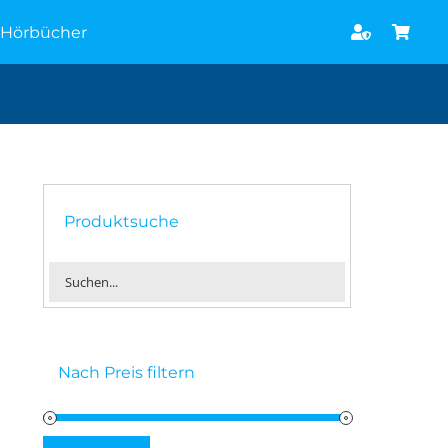
Hörbücher
Produktsuche
Nach Preis filtern