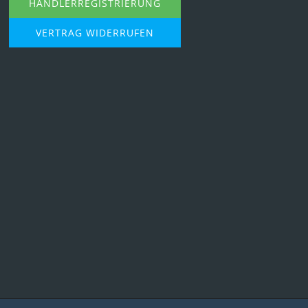
HÄNDLERREGISTRIERUNG
VERTRAG WIDERRUFEN