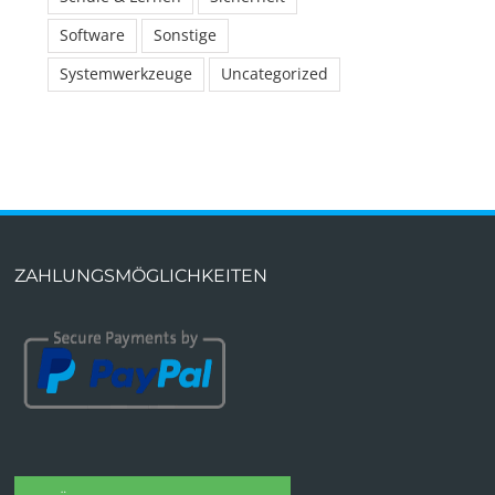
Software
Sonstige
Systemwerkzeuge
Uncategorized
ZAHLUNGSMÖGLICHKEITEN