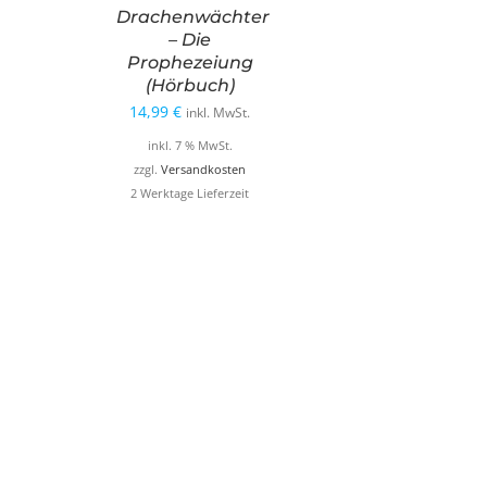
Drachenwächter
– Die
Prophezeiung
(Hörbuch)
14,99
€
inkl. MwSt.
inkl. 7 % MwSt.
zzgl.
Versandkosten
2 Werktage Lieferzeit