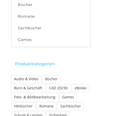
Bücher
Romane
Sachbücher
Games
Produktkategorien
Audio & Video
Bücher
Büro & Geschäft
CAD 2D/3D
eBooks
Foto- & Bildbearbeitung
Games
Hörbücher
Romane
Sachbücher
Schule & Lernen
Sicherheit