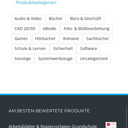
Produktkategorien
Audio & Video
Bücher
Büro & Geschäft
CAD 2D/3D
eBooks
Foto- & Bildbearbeitung
Games
Hörbücher
Romane
Sachbücher
Schule & Lernen
Sicherheit
Software
Sonstige
Systemwerkzeuge
Uncategorized
AM BESTEN BEWERTETE PRODUKTE
Arbeitsblätter & Kopiervorlagen Grundschule