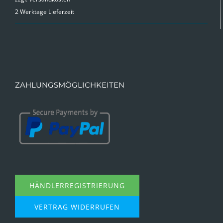
war:
ist:
2 Werktage Lieferzeit
9,99 €
4,99 €.
ZAHLUNGSMÖGLICHKEITEN
HÄNDLERREGISTRIERUNG
VERTRAG WIDERRUFEN