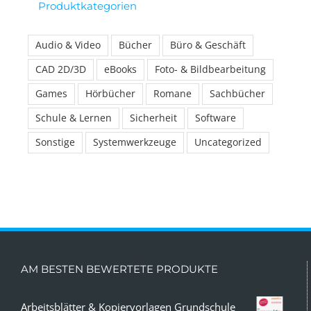
Produktkategorien
Audio & Video
Bücher
Büro & Geschäft
CAD 2D/3D
eBooks
Foto- & Bildbearbeitung
Games
Hörbücher
Romane
Sachbücher
Schule & Lernen
Sicherheit
Software
Sonstige
Systemwerkzeuge
Uncategorized
AM BESTEN BEWERTETE PRODUKTE
Arbeitsblätter & Kopiervorlagen Grundschule