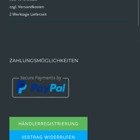
zzgl.
Versandkosten
war:
ist:
2 Werktage Lieferzeit
19,99 €
9,99 €.
ZAHLUNGSMÖGLICHKEITEN
HÄNDLERREGISTRIERUNG
VERTRAG WIDERRUFEN