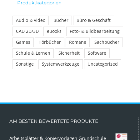
Produktkategorien
Audio & Video
Bücher
Büro & Geschäft
CAD 2D/3D
eBooks
Foto- & Bildbearbeitung
Games
Hörbücher
Romane
Sachbücher
Schule & Lernen
Sicherheit
Software
Sonstige
Systemwerkzeuge
Uncategorized
AM BESTEN BEWERTETE PRODUKTE
Arbeitsblätter & Kopiervorlagen Grundschule