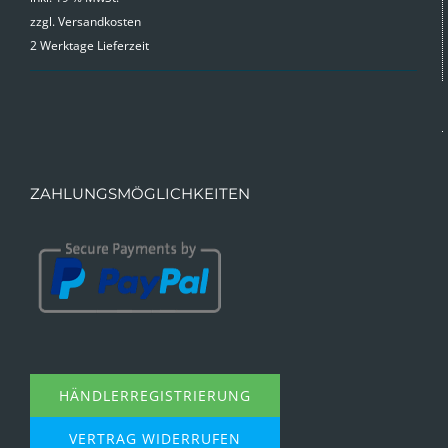
zzgl.
Versandkosten
war:
ist:
2 Werktage Lieferzeit
9,99 €
4,99 €.
ZAHLUNGSMÖGLICHKEITEN
HÄNDLERREGISTRIERUNG
VERTRAG WIDERRUFEN