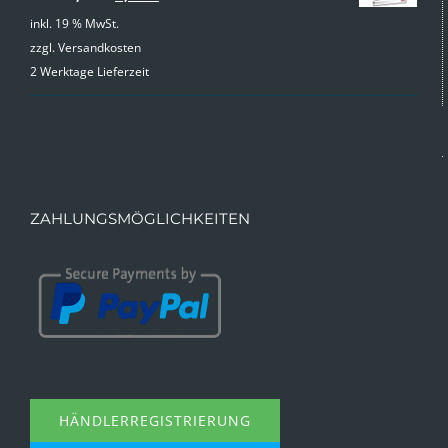
Preis
Preis
inkl. 19 % MwSt.
zzgl.
Versandkosten
war:
ist:
2 Werktage Lieferzeit
9,99 €
4,99 €.
ZAHLUNGSMÖGLICHKEITEN
HÄNDLERREGISTRIERUNG