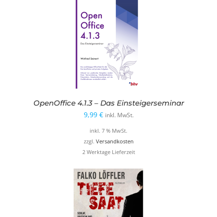
OpenOffice 4.1.3 – Das Einsteigerseminar
9,99
€
inkl. MwSt.
inkl. 7 % MwSt.
zzgl.
Versandkosten
2 Werktage Lieferzeit