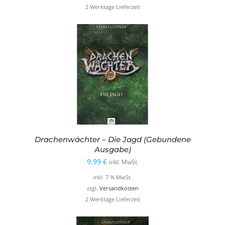
2 Werktage Lieferzeit
Drachenwächter – Die Jagd (Gebundene
Ausgabe)
9,99
€
inkl. MwSt.
inkl. 7 % MwSt.
zzgl.
Versandkosten
2 Werktage Lieferzeit