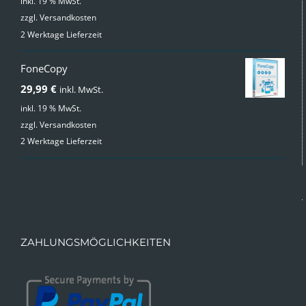
Preis
Preis
inkl. 19 % MwSt.
zzgl.
Versandkosten
war:
ist:
2 Werktage Lieferzeit
49,99 €
24,99 €.
FoneCopy
29,99
€
inkl. MwSt.
inkl. 19 % MwSt.
zzgl.
Versandkosten
2 Werktage Lieferzeit
ZAHLUNGSMÖGLICHKEITEN