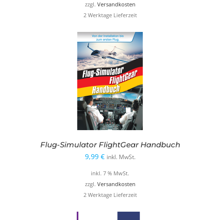
zzgl.
Versandkosten
2 Werktage Lieferzeit
Flug-Simulator FlightGear Handbuch
9,99
€
inkl. MwSt.
inkl. 7 % MwSt.
zzgl.
Versandkosten
2 Werktage Lieferzeit