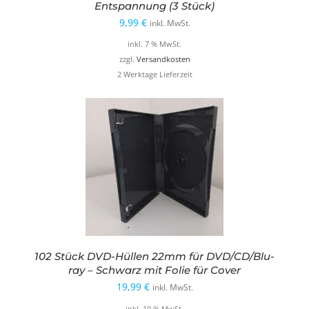
Entspannung (3 Stück)
9,99
€
inkl. MwSt.
inkl. 7 % MwSt.
zzgl.
Versandkosten
2 Werktage Lieferzeit
102 Stück DVD-Hüllen 22mm für DVD/CD/Blu-
ray – Schwarz mit Folie für Cover
19,99
€
inkl. MwSt.
inkl. 19 % MwSt.