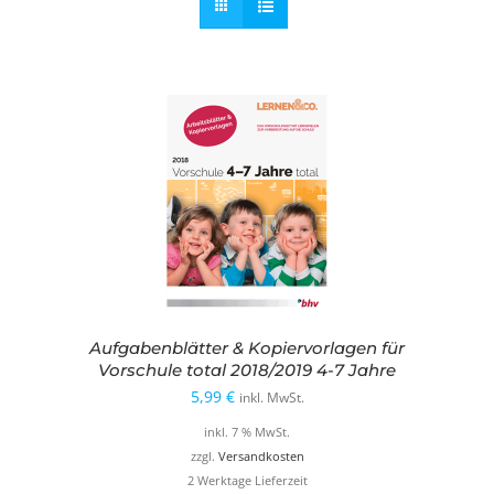
Aufgabenblätter & Kopiervorlagen für
Vorschule total 2018/2019 4-7 Jahre
5,99
€
inkl. MwSt.
inkl. 7 % MwSt.
zzgl.
Versandkosten
2 Werktage Lieferzeit