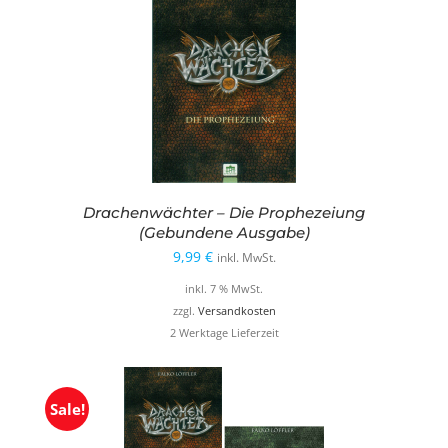
Drachenwächter – Die Prophezeiung
(Gebundene Ausgabe)
9,99
€
inkl. MwSt.
inkl. 7 % MwSt.
zzgl.
Versandkosten
2 Werktage Lieferzeit
Sale!