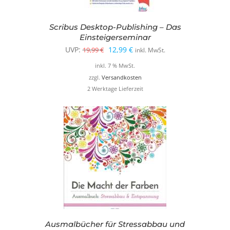
Scribus Desktop-Publishing – Das
Einsteigerseminar
Ursprünglicher
Aktueller
UVP:
12,99
€
19,99
€
inkl. MwSt.
Preis
Preis
inkl. 7 % MwSt.
war:
ist:
zzgl.
Versandkosten
2 Werktage Lieferzeit
19,99 €
12,99 €.
Ausmalbücher für Stressabbau und