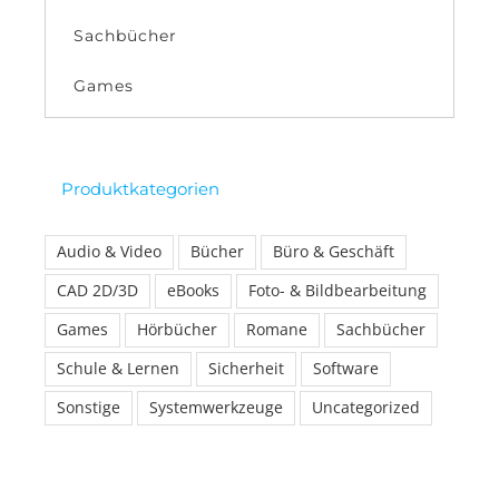
Sachbücher
Games
Produktkategorien
Audio & Video
Bücher
Büro & Geschäft
CAD 2D/3D
eBooks
Foto- & Bildbearbeitung
Games
Hörbücher
Romane
Sachbücher
Schule & Lernen
Sicherheit
Software
Sonstige
Systemwerkzeuge
Uncategorized