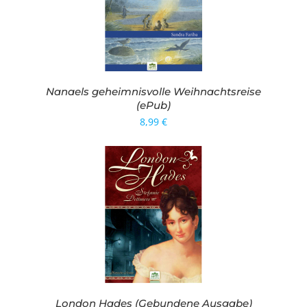
Nanaels geheimnisvolle Weihnachtsreise
(ePub)
8,99
€
London Hades (Gebundene Ausgabe)